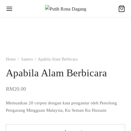
Home
/
Sastera
/
Apabila Alam Berbicara
Apabila Alam Berbicara
RM
20.00
Memuatkan 20 cerpen dengan kata pengantar oleh Penolong
Pengarang Mingguan Malaysia, Ku Seman Ku Hussain