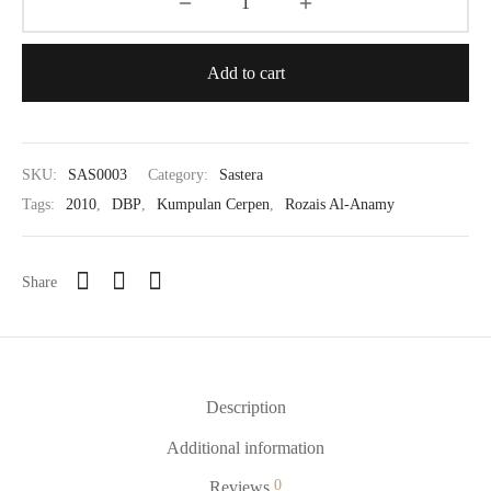
Add to cart
SKU:
SAS0003
Category:
Sastera
Tags:
2010
,
DBP
,
Kumpulan Cerpen
,
Rozais Al-Anamy
Share
Description
Additional information
0
Reviews